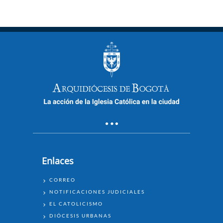
Enlaces
ENLACES
CORREO
NOTIFICACIONES JUDICIALES
EL CATOLICISMO
DIÓCESIS URBANAS