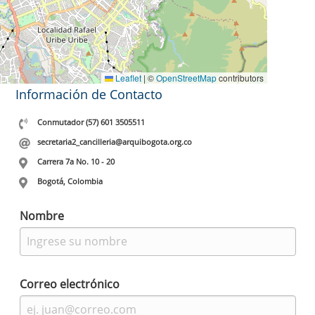
Leaflet
|
©
OpenStreetMap
contributors
Información de Contacto
Conmutador (57) 601 3505511
secretaria2_cancilleria@arquibogota.org.co
Carrera 7a No. 10 - 20
Bogotá, Colombia
Nombre
Correo electrónico