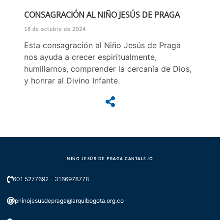
CONSAGRACIÓN AL NIÑO JESÚS DE PRAGA
18 de octubre de 2024
Esta consagración al Niño Jesús de Praga
nos ayuda a crecer espiritualmente,
humillarnos, comprender la cercanía de Dios,
y honrar al Divino Infante.
NIÑO JESÚS DE PRAGA CANTALEJO
601 5277692 - 3166978778
pninojesusdepraga@arquibogota.org.co