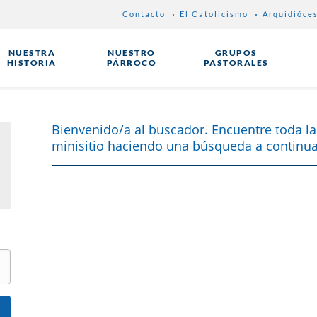
Contacto
El Catolicismo
Arquidióce
NUESTRA
NUESTRO
GRUPOS
HISTORIA
PÁRROCO
PASTORALES
Bienvenido/a al buscador. Encuentre toda la
minisitio haciendo una búsqueda a continua