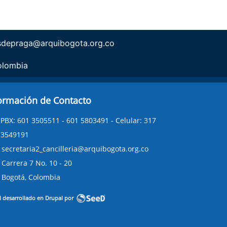
sdepraga@arquibogota.org.co
olombia
ormación de Contacto
PBX: 601 3505511 - 601 5803491 - Celular: 317
3549191
secretaria2_cancilleria@arquibogota.org.co
Carrera 7 No. 10 - 20
Bogotá, Colombia
l desarrollado en Drupal por