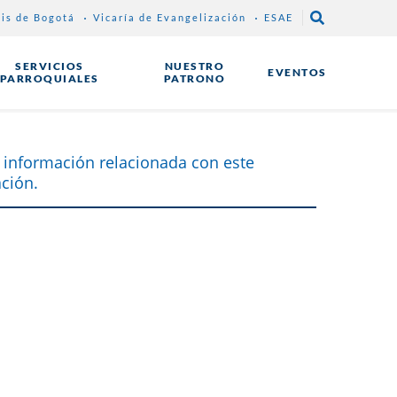
sis de Bogotá
Vicaría de Evangelización
ESAE
SERVICIOS
NUESTRO
EVENTOS
PARROQUIALES
PATRONO
 información relacionada con este
ción.