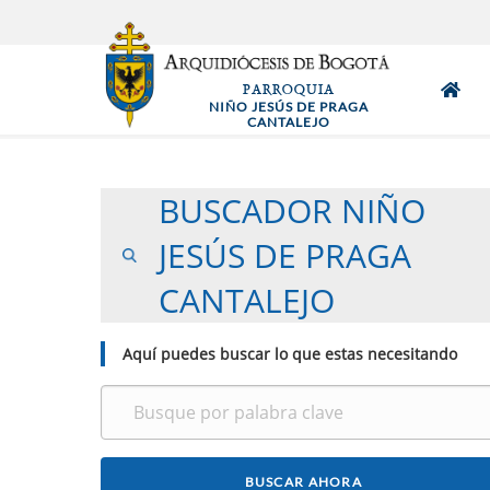
Pasar
al
contenido
PARROQUIA
principal
NIÑO JESÚS DE PRAGA
CANTALEJO
BUSCADOR NIÑO
JESÚS DE PRAGA
CANTALEJO
Aquí puedes buscar lo que estas necesitando