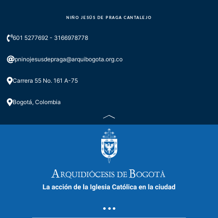
NIÑO JESÚS DE PRAGA CANTALEJO
601 5277692 - 3166978778
pninojesusdepraga@arquibogota.org.co
Carrera 55 No. 161 A-75
Bogotá, Colombia