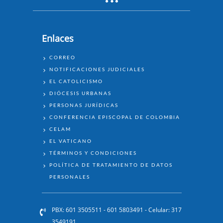
Enlaces
ENLACES
CORREO
NOTIFICACIONES JUDICIALES
EL CATOLICISMO
DIÓCESIS URBANAS
PERSONAS JURÍDICAS
CONFERENCIA EPISCOPAL DE COLOMBIA
CELAM
EL VATICANO
TÉRMINOS Y CONDICIONES
POLÍTICA DE TRATAMIENTO DE DATOS
PERSONALES
PBX: 601 3505511 - 601 5803491 - Celular: 317
3549191