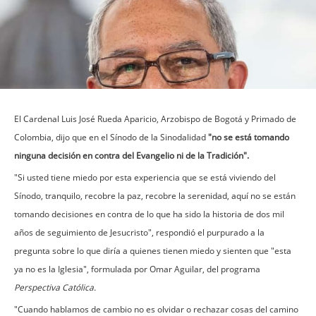
El Cardenal Luis José Rueda Aparicio, Arzobispo de Bogotá y Primado de
Colombia, dijo que en el Sínodo de la Sinodalidad
"no se está tomando
ninguna decisión en contra del Evangelio ni de la Tradición".
"Si usted tiene miedo por esta experiencia que se está viviendo del
Sínodo, tranquilo, recobre la paz, recobre la serenidad, aquí no se están
tomando decisiones en contra de lo que ha sido la historia de dos mil
años de seguimiento de Jesucristo", respondió el purpurado a la
pregunta sobre lo que diría a quienes tienen miedo y sienten que "esta
ya no es la Iglesia", formulada por Omar Aguilar, del programa
Perspectiva Católica.
"Cuando hablamos de cambio no es olvidar o rechazar cosas del camino