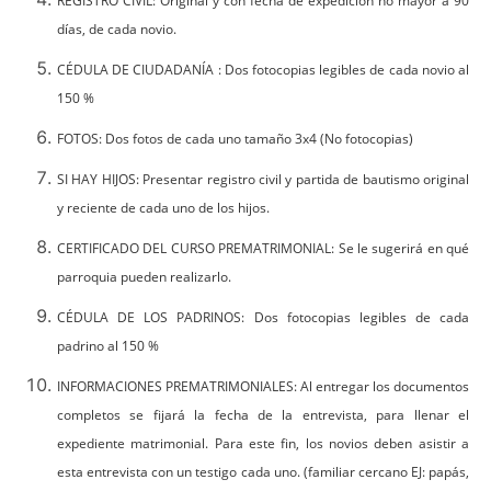
REGISTRO CIVIL: Original y con fecha de expedición no mayor a 90
días, de cada novio.
CÉDULA DE CIUDADANÍA : Dos fotocopias legibles de cada novio al
150 %
FOTOS: Dos fotos de cada uno tamaño 3x4 (No fotocopias)
SI HAY HIJOS: Presentar registro civil y partida de bautismo original
y reciente de cada uno de los hijos.
CERTIFICADO DEL CURSO PREMATRIMONIAL: Se le sugerirá en qué
parroquia pueden realizarlo.
CÉDULA DE LOS PADRINOS: Dos fotocopias legibles de cada
padrino al 150 %
INFORMACIONES PREMATRIMONIALES: Al entregar los documentos
completos se fijará la fecha de la entrevista, para llenar el
expediente matrimonial. Para este fin, los novios deben asistir a
esta entrevista con un testigo cada uno. (familiar cercano EJ: papás,