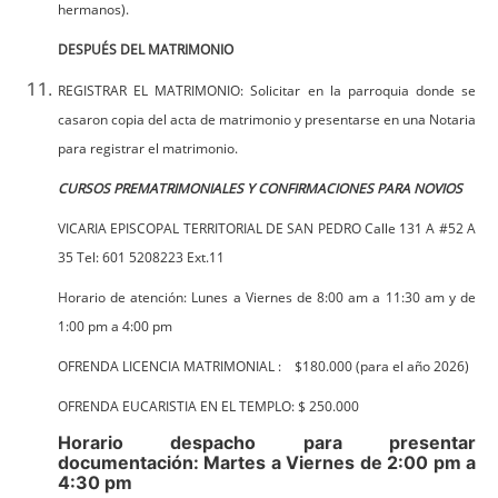
hermanos).
DESPUÉS DEL MATRIMONIO
REGISTRAR EL MATRIMONIO: Solicitar en la parroquia donde se
casaron copia del acta de matrimonio y presentarse en una Notaria
para registrar el matrimonio.
CURSOS PREMATRIMONIALES Y CONFIRMACIONES PARA NOVIOS
VICARIA EPISCOPAL TERRITORIAL DE SAN PEDRO Calle 131 A #52 A
35 Tel: 601 5208223 Ext.11
Horario de atención: Lunes a Viernes de 8:00 am a 11:30 am y de
1:00 pm a 4:00 pm
OFRENDA LICENCIA MATRIMONIAL : $180.000 (para el año 2026)
OFRENDA EUCARISTIA EN EL TEMPLO: $ 250.000
Horario despacho para presentar
documentación: Martes a Viernes de 2:00 pm a
4:30 pm