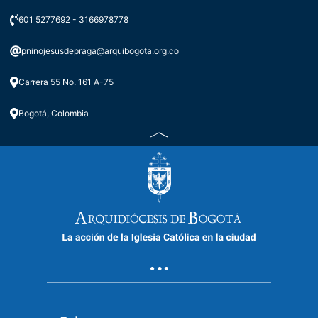
601 5277692 - 3166978778
pninojesusdepraga@arquibogota.org.co
Carrera 55 No. 161 A-75
Bogotá, Colombia