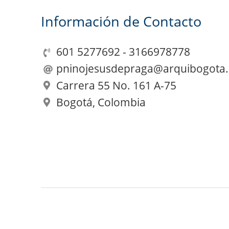
Información de Contacto
Leafle
601 5277692 - 3166978778
pninojesusdepraga@arquibogota.
Carrera 55 No. 161 A-75
Bogotá, Colombia