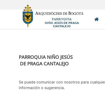
Pasar
al
contenido
PARROQUIA
principal
NIÑO JESÚS DE PRAGA
CANTALEJO
PARROQUIA NIÑO JESÚS
DE PRAGA CANTALEJO
Se puede comunicar con nosotros para cualquie
información o sugerencia.