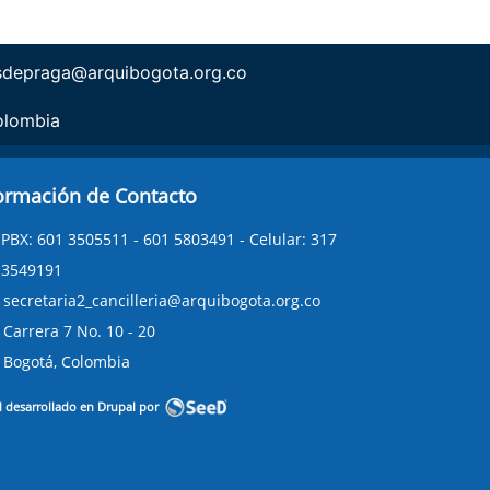
sdepraga@arquibogota.org.co
olombia
ormación de Contacto
PBX: 601 3505511 - 601 5803491 - Celular: 317
3549191
secretaria2_cancilleria@arquibogota.org.co
Carrera 7 No. 10 - 20
Bogotá, Colombia
l desarrollado en Drupal por