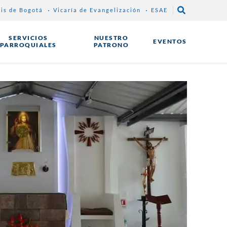
sis de Bogotá
Vicaría de Evangelización
ESAE
SERVICIOS
NUESTRO
EVENTOS
PARROQUIALES
PATRONO