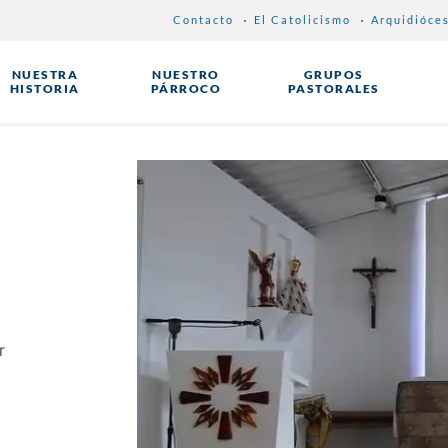
Contacto
El Catolicismo
Arquidióce
NUESTRA
NUESTRO
GRUPOS
HISTORIA
PÁRROCO
PASTORALES
r